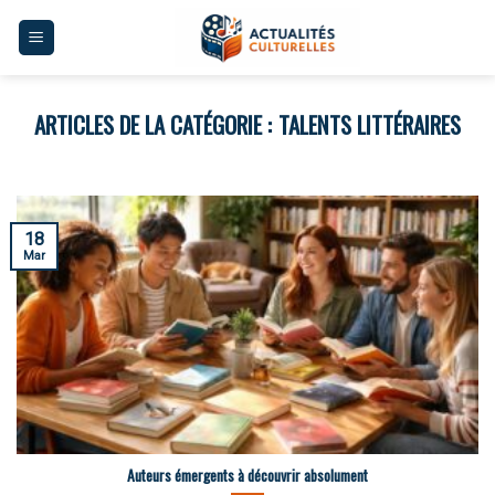
Skip
to
content
TALENTS LITTÉRAIRES
18
Mar
Auteurs émergents à découvrir absolument