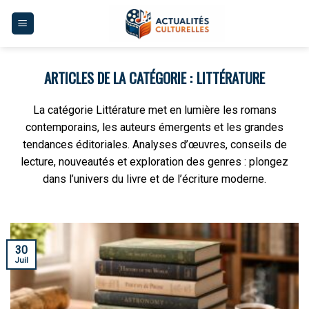
Skip
to
content
LITTÉRATURE
La catégorie Littérature met en lumière les romans
contemporains, les auteurs émergents et les grandes
tendances éditoriales. Analyses d’œuvres, conseils de
lecture, nouveautés et exploration des genres : plongez
dans l’univers du livre et de l’écriture moderne.
30
Juil