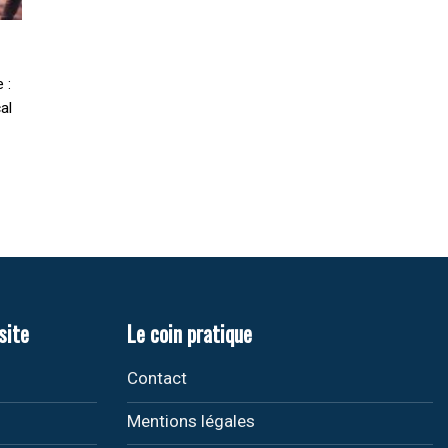
 :
al
site
Le coin pratique
Contact
Mentions légales