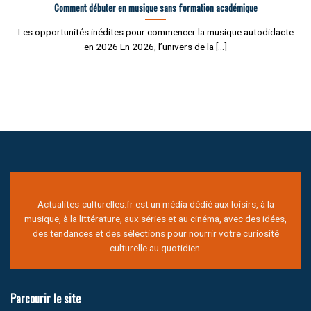
Comment débuter en musique sans formation académique
Les opportunités inédites pour commencer la musique autodidacte
en 2026 En 2026, l’univers de la [...]
Actualites-culturelles.fr est un média dédié aux loisirs, à la
musique, à la littérature, aux séries et au cinéma, avec des idées,
des tendances et des sélections pour nourrir votre curiosité
culturelle au quotidien.
Parcourir le site