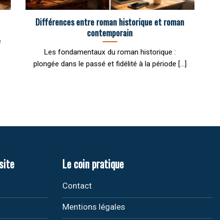
Différences entre roman historique et roman
contemporain
é
Les fondamentaux du roman historique :
plongée dans le passé et fidélité à la période [...]
site
Le coin pratique
Contact
Mentions légales