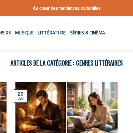
Au cœur des tendances culturelles
ISIRS
MUSIQUE
LITTÉRATURE
SÉRIES & CINÉMA
GENRES LITTÉRAIRES
20
Juil