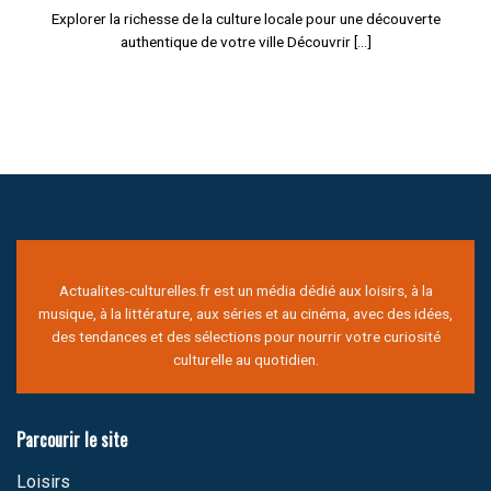
Explorer la richesse de la culture locale pour une découverte
authentique de votre ville Découvrir [...]
Actualites-culturelles.fr est un média dédié aux loisirs, à la
musique, à la littérature, aux séries et au cinéma, avec des idées,
des tendances et des sélections pour nourrir votre curiosité
culturelle au quotidien.
Parcourir le site
Loisirs