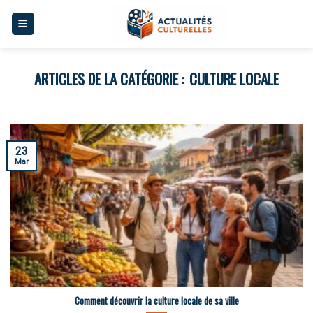
Skip
to
content
CULTURE LOCALE
23
Mar
Comment découvrir la culture locale de sa ville