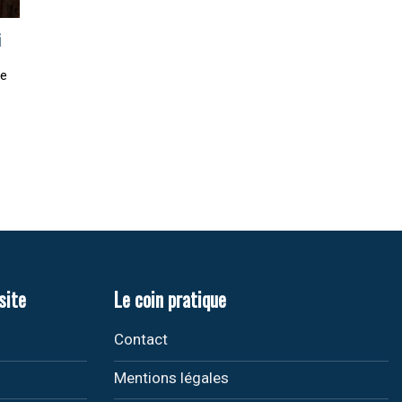
i
re
site
Le coin pratique
Contact
Mentions légales